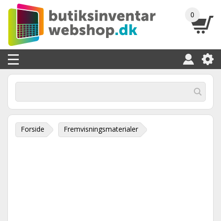
0
Forside
Fremvisningsmaterialer