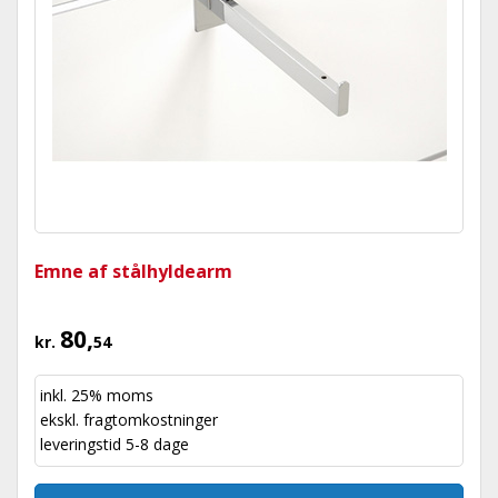
Emne af stålhyldearm
80,
kr.
54
inkl. 25% moms
ekskl.
fragtomkostninger
leveringstid 5-8 dage