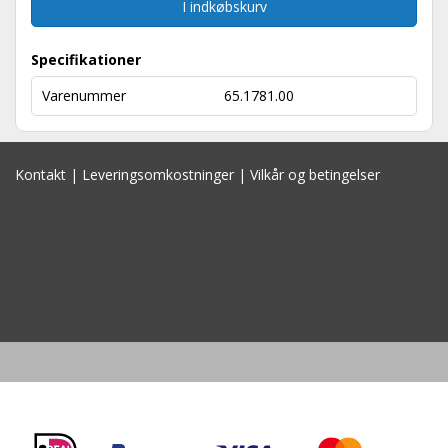
I indkøbskurv
Specifikationer
Varenummer
65.1781.00
Kontakt
|
Leveringsomkostninger
|
Vilkår og betingelser