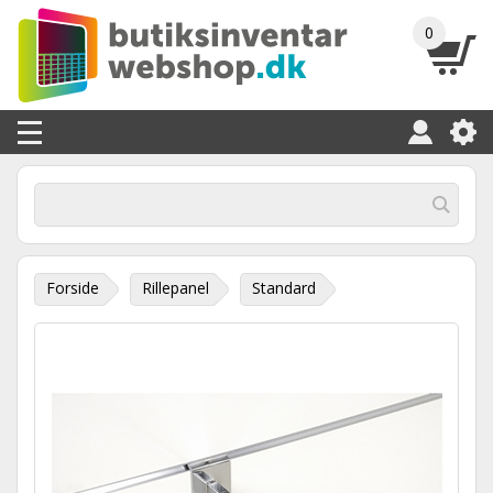
0
Forside
Rillepanel
Standard