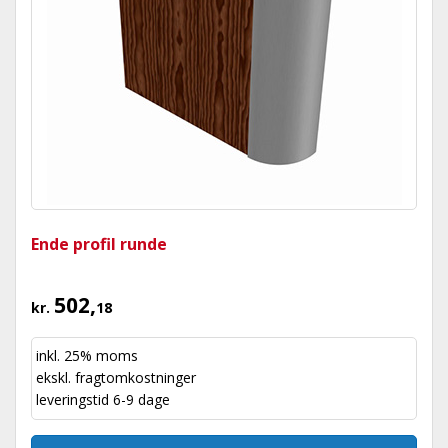
Ende profil runde
502,
kr.
18
inkl. 25% moms
ekskl.
fragtomkostninger
leveringstid 6-9 dage