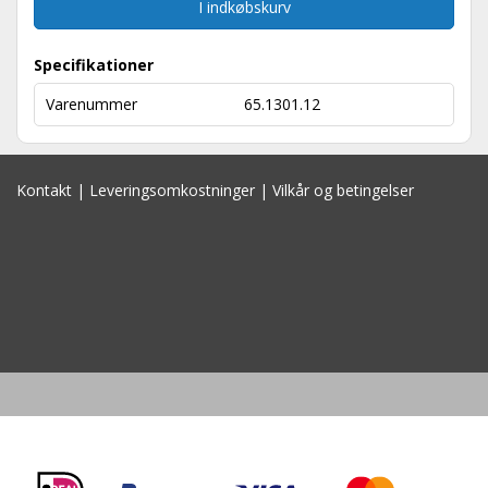
I indkøbskurv
Specifikationer
Varenummer
65.1301.12
Kontakt
|
Leveringsomkostninger
|
Vilkår og betingelser