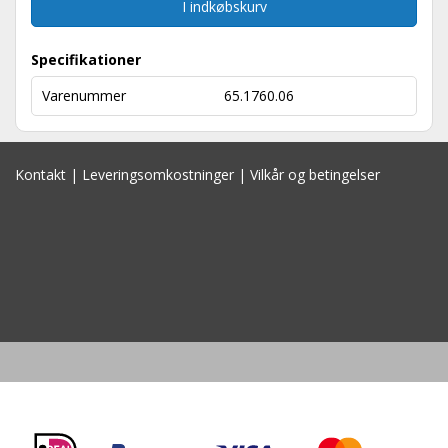
I indkøbskurv
Specifikationer
Varenummer
65.1760.06
Kontakt
|
Leveringsomkostninger
|
Vilkår og betingelser