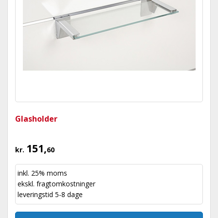
Glasholder
151,
kr.
60
inkl. 25% moms
ekskl.
fragtomkostninger
leveringstid 5-8 dage