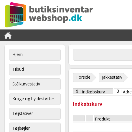
Hjem
Tilbud
Forside
Jakkestativ
Stålkurvestativ
Indkøbskurv
Adre
Kroge og hyldestøtter
Indkøbskurv
Tøjstativer
Produkt
Tøjbøjler