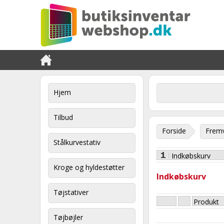
Hjem
Tilbud
Forside
Fremv
Stålkurvestativ
Indkøbskurv
Kroge og hyldestøtter
Indkøbskurv
Tøjstativer
Produkt
Tøjbøjler