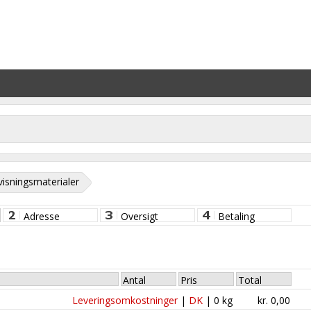
isningsmaterialer
Adresse
Oversigt
Betaling
Antal
Pris
Total
Leveringsomkostninger
|
DK
|
0
kg
kr.
0,00