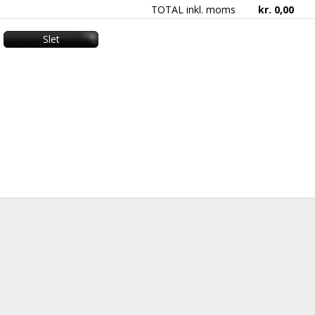
TOTAL inkl. moms
kr.
0,00
Slet