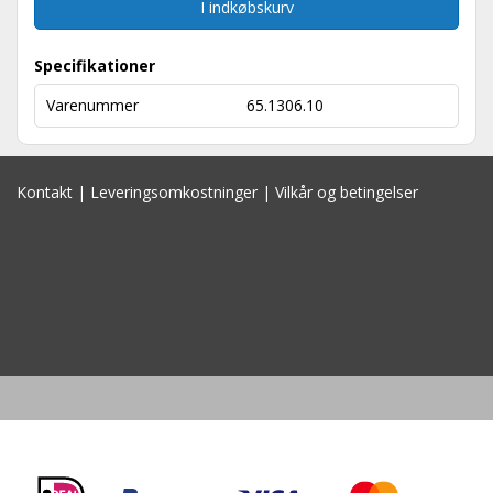
I indkøbskurv
Specifikationer
Varenummer
65.1306.10
Kontakt
|
Leveringsomkostninger
|
Vilkår og betingelser