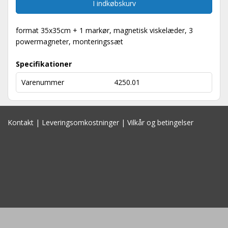
I indkøbskurv
format 35x35cm + 1 markør, magnetisk viskelæder, 3
powermagneter, monteringssæt
Specifikationer
Varenummer
4250.01
Kontakt
|
Leveringsomkostninger
|
Vilkår og betingelser