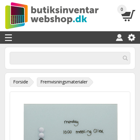
0
Forside
Fremvisningsmaterialer