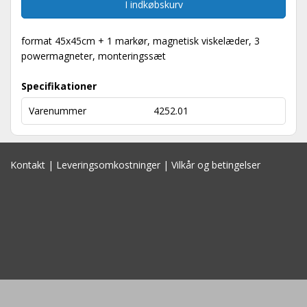
I indkøbskurv
format 45x45cm + 1 markør, magnetisk viskelæder, 3
powermagneter, monteringssæt
Specifikationer
Varenummer
4252.01
Kontakt
|
Leveringsomkostninger
|
Vilkår og betingelser