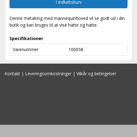
I indkøbskurv
Denne metalring med mannequinhoved vil se godt ud i din
butik og kan bruges til at vise hatte og hatte.
Specifikationer
Varenummer
100058
Kontakt
|
Leveringsomkostninger
|
Vilkår og betingelser