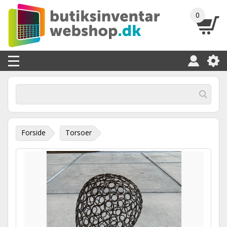
0
Forside
Torsoer