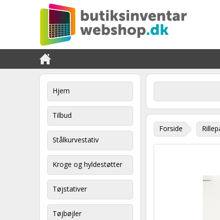
Hjem
Tilbud
Forside
Rillep
Stålkurvestativ
Kroge og hyldestøtter
Tøjstativer
Tøjbøjler