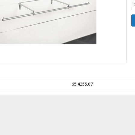
l
65.4255.07