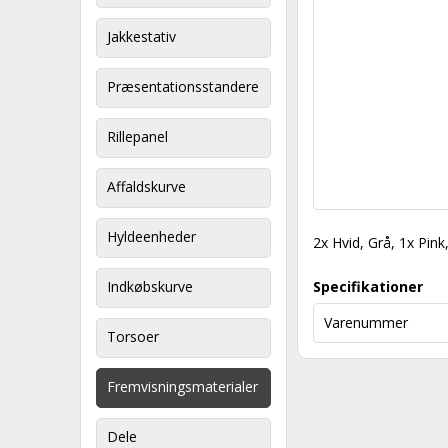
Jakkestativ
Præsentationsstandere
Rillepanel
Affaldskurve
Hyldeenheder
2x Hvid, Grå, 1x Pink
Indkøbskurve
Specifikationer
Varenummer
Torsoer
Fremvisningsmaterialer
Dele