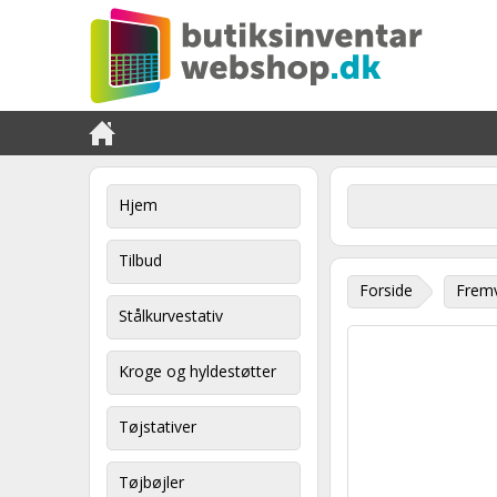
Hjem
Tilbud
Forside
Fremv
Stålkurvestativ
Kroge og hyldestøtter
Tøjstativer
Tøjbøjler