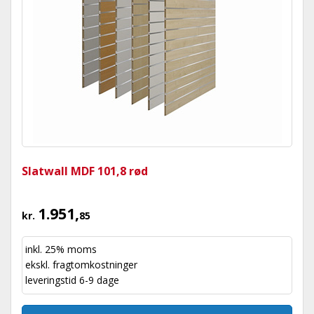
Slatwall MDF 101,8 rød
1.951,
kr.
85
inkl. 25% moms
ekskl.
fragtomkostninger
leveringstid 6-9 dage