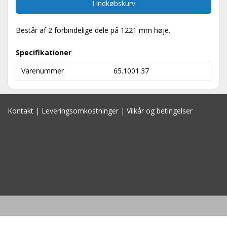
I indkøbskurv
Består af 2 forbindelige dele på 1221 mm høje.
Specifikationer
Varenummer
65.1001.37
Kontakt
|
Leveringsomkostninger
|
Vilkår og betingelser