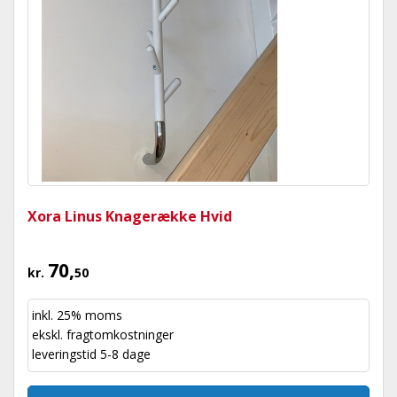
Xora Linus Knagerække Hvid
70,
kr.
50
inkl. 25% moms
ekskl.
fragtomkostninger
leveringstid 5-8 dage