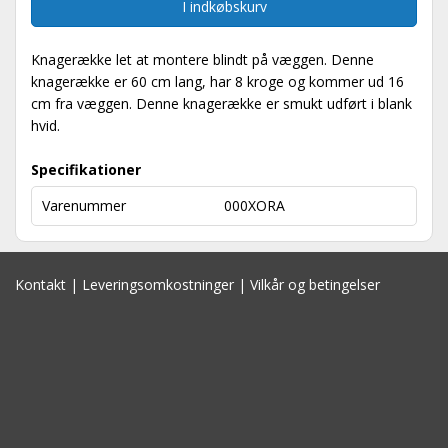
I indkøbskurv
Knagerække let at montere blindt på væggen. Denne
knagerække er 60 cm lang, har 8 kroge og kommer ud 16
cm fra væggen. Denne knagerække er smukt udført i blank
hvid.
Specifikationer
Varenummer
000XORA
Kontakt
|
Leveringsomkostninger
|
Vilkår og betingelser